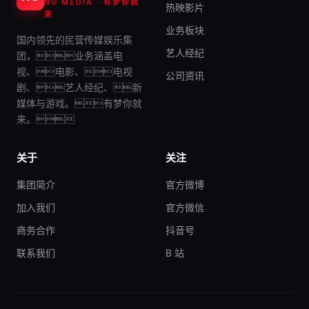
NG MEDIA · 有梦你就
热映影片
来
业务板块
国内领先的民营传媒娱乐集
艺人经纪
团，业务涵盖电
视、电影、电视
公司资讯
剧、艺人经纪、新
媒体与游戏。有梦你就
来。
关于
关注
集团简介
官方微博
加入我们
官方微信
商务合作
抖音号
联系我们
B 站