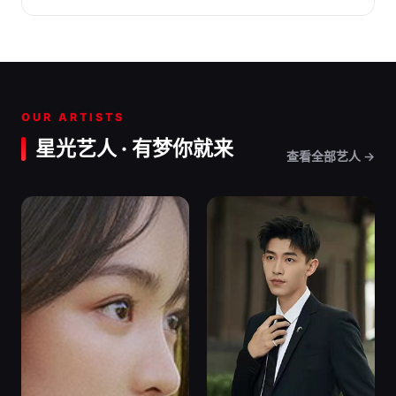
OUR ARTISTS
星光艺人 · 有梦你就来
查看全部艺人 →