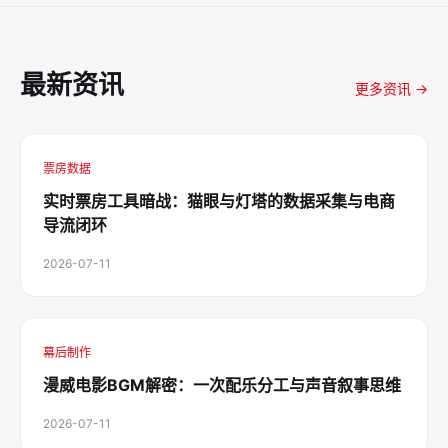
最新资讯
更多资讯 →
票房数据
实时票房工具暗战：猫眼与灯塔的数据采集与电商
导流闭环
2026-07-11
幕后制作
漫威电影BGM解密：一次配乐分工与声音叙事思维
2026-07-11