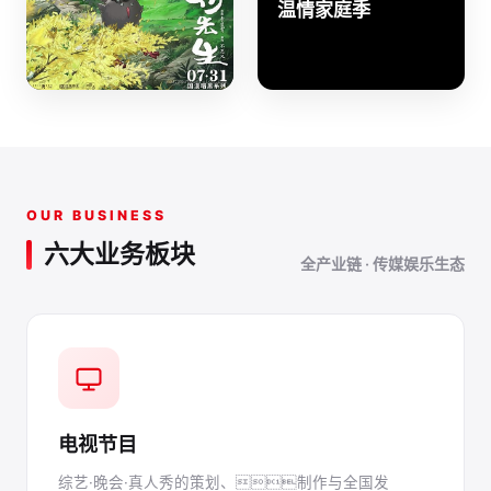
温情家庭季
妙先生
OUR BUSINESS
六大业务板块
全产业链 · 传媒娱乐生态
电视节目
综艺·晚会·真人秀的策划、制作与全国发