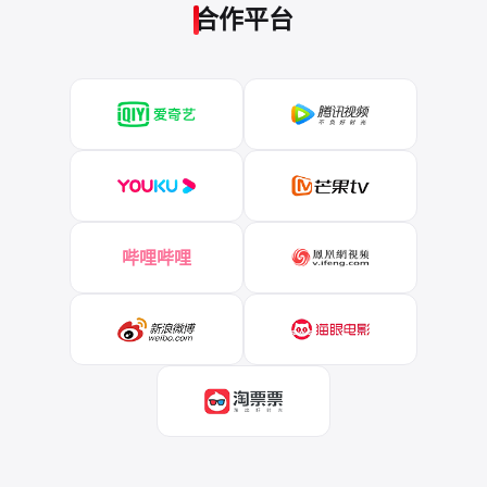
合作平台
哔哩哔哩