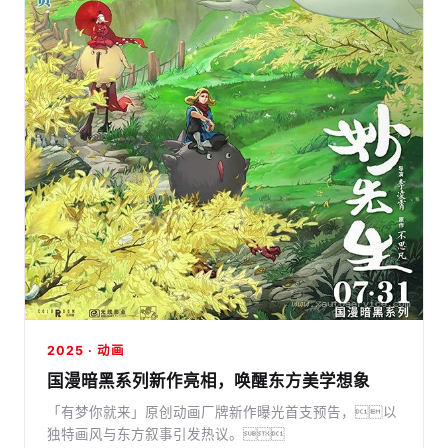
2025 · 动画
国漫暗黑系列新作亮相，唤醒东方美学想象
「有梦你就来」原创动画厂牌新作曝光首支预告，以
独特画风与东方叙事引发热议。