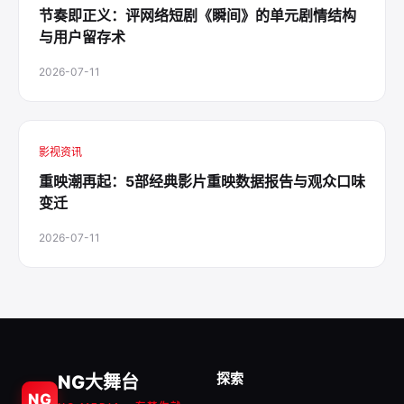
节奏即正义：评网络短剧《瞬间》的单元剧情结构
与用户留存术
2026-07-11
影视资讯
重映潮再起：5部经典影片重映数据报告与观众口味
变迁
2026-07-11
探索
NG大舞台
NG